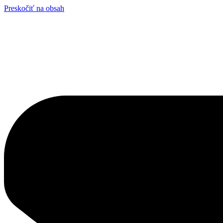
Preskočiť na obsah